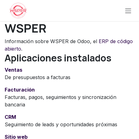
Ir al contenido
WSPER
Información sobre WSPER de Odoo, el
ERP de código
abierto
.
Aplicaciones instalados
Ventas
De presupuestos a facturas
Facturación
Facturas, pagos, seguimientos y sincronización
bancaria
CRM
Seguimiento de leads y oportunidades próximas
Sitio web